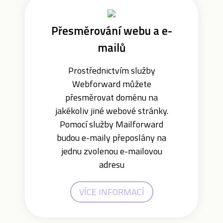
Přesměrování webu a e-
mailů
Prostřednictvím služby
Webforward můžete
přesměrovat doménu na
jakékoliv jiné webové stránky.
Pomocí služby Mailforward
budou e-maily přeposlány na
jednu zvolenou e-mailovou
adresu
VÍCE INFORMACÍ