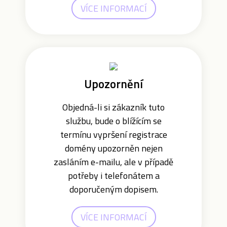
VÍCE INFORMACÍ
Upozornění
Objedná-li si zákazník tuto
službu, bude o blížícím se
termínu vypršení registrace
domény upozorněn nejen
zasláním e-mailu, ale v případě
potřeby i telefonátem a
doporučeným dopisem.
VÍCE INFORMACÍ