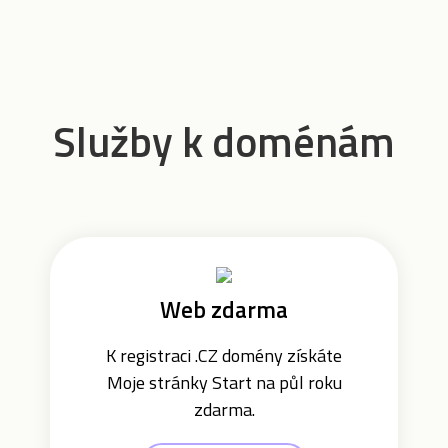
Služby k doménám
Web zdarma
K registraci .CZ domény získáte
Moje stránky Start na půl roku
zdarma.