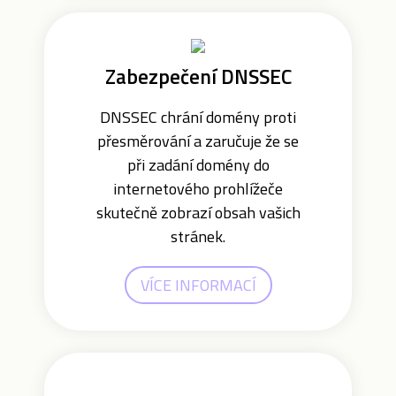
Zabezpečení DNSSEC
DNSSEC chrání domény proti
přesměrování a zaručuje že se
při zadání domény do
internetového prohlížeče
skutečně zobrazí obsah vašich
stránek.
VÍCE INFORMACÍ